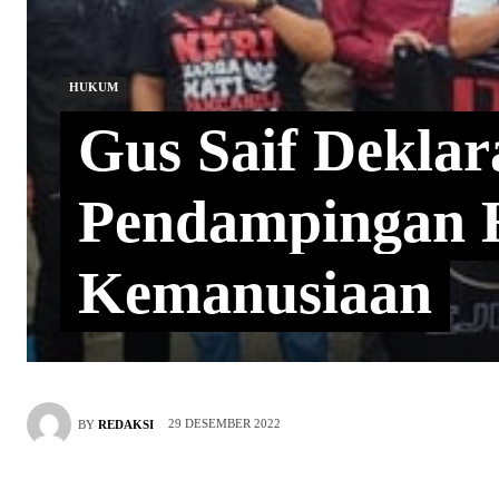
HUKUM
Gus Saif Deklar
Pendampingan 
Kemanusiaan
29 DESEMBER 2022
BY
REDAKSI