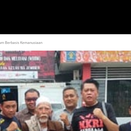
HOBI & WISATA
RELIGI
OPINI & ADVERTORIAL
kum Berbasis Kemanusiaan