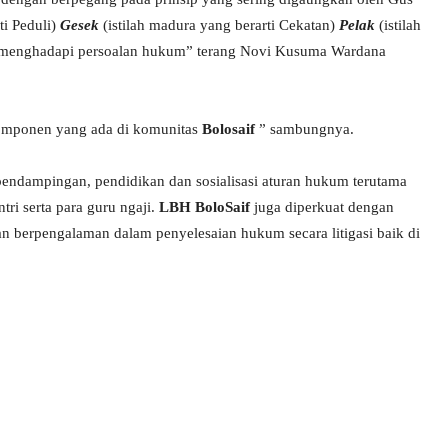
ti Peduli)
Gesek
(istilah madura yang berarti Cekatan)
Pelak
(istilah
g menghadapi persoalan hukum” terang Novi Kusuma Wardana
 komponen yang ada di komunitas
Bolosaif
” sambungnya.
pendampingan, pendidikan dan sosialisasi aturan hukum terutama
tri serta para guru ngaji.
LBH BoloSaif
juga diperkuat dengan
n berpengalaman dalam penyelesaian hukum secara litigasi baik di