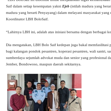
Saif dalam setiap kesempatan yakni
Ejeb
(istilah madura yang berar
madura yang berarti Penyayang) dalam melayani masyarakat yan
Koordinator LBH BoloSaif.
“Lahirnya LBH ini, adalah atas inisiasi bersama dengan berbagai
Dia mengatakan, LBH Bolo Saif kedepan juga bakal memfasilitasi 
bagi kalangan pondok pesantren, koperasi pesantren, wali santri, san
sumberdaya sejumlah advokat muda dan senior yang profesional da
Jember, Bondowoso, maupun daerah sekitarnya.