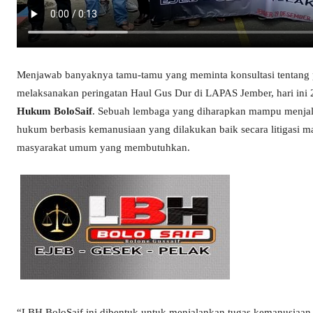
Menjawab banyaknya tamu-tamu yang meminta konsultasi tentang p
melaksanakan peringatan Haul Gus Dur di LAPAS Jember, hari ini
Hukum BoloSaif
. Sebuah lembaga yang diharapkan mampu menjala
hukum berbasis kemanusiaan yang dilakukan baik secara litigasi ma
masyarakat umum yang membutuhkan.
“LBH BoloSaif ini dibentuk untuk menjalankan tugas kemanusiaan