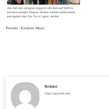
Gus Saif dan sebagian anggota LBH Bolosaif berfoto
bersama dengan Kalapas Jember setelah pelaksanaan
peringatan Haul Gus Dur di Lapas Jember
Pewarta : Kustiono Musri
Redaksi
https://xposfile.com