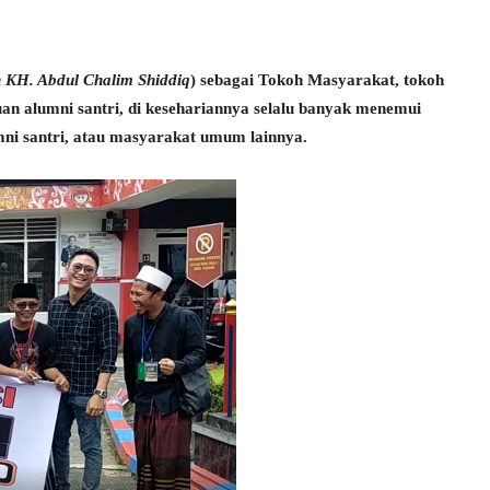
n KH. Abdul Chalim Shiddiq
) sebagai Tokoh Masyarakat, tokoh
an alumni santri, di kesehariannya selalu banyak menemui
mni santri, atau masyarakat umum lainnya.