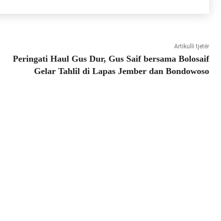
Artikulli tjetër
Peringati Haul Gus Dur, Gus Saif bersama Bolosaif
Gelar Tahlil di Lapas Jember dan Bondowoso