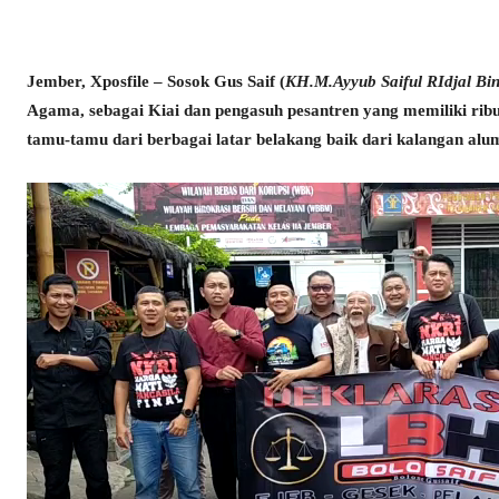
Jember, Xposfile – Sosok Gus Saif (
KH.M.Ayyub Saiful RIdjal Bi
Agama, sebagai Kiai dan pengasuh pesantren yang memiliki ribu
tamu-tamu dari berbagai latar belakang baik dari kalangan alu