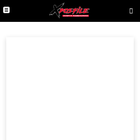
PENDIDIKAN, SOSIAL &
BUDAYA
Beranda
PENDIDIKAN, SOSIAL & BUDAYA
Celoteh Redaksi
EKONOMI & PERDAGANGAN
Hobi
Hukum