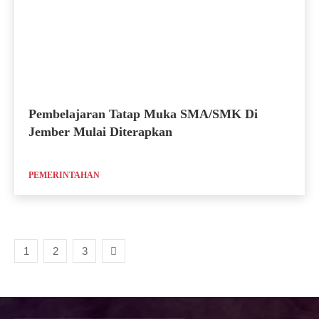
Pembelajaran Tatap Muka SMA/SMK Di
Jember Mulai Diterapkan
PEMERINTAHAN
1
2
3