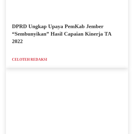
DPRD Ungkap Upaya PemKab Jember
“Sembunyikan” Hasil Capaian Kinerja TA
2022
CELOTEH REDAKSI