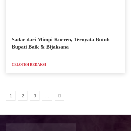
Sadar dari Mimpi Kueren, Ternyata Butuh
Bupati Baik & Bijaksana
CELOTEH REDAKSI
1
2
3
...