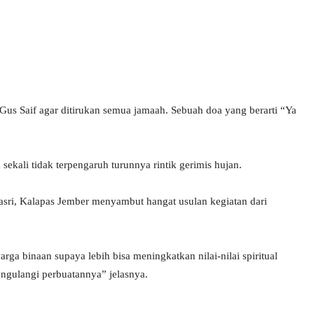
us Saif agar ditirukan semua jamaah. Sebuah doa yang berarti “Ya
a sekali tidak terpengaruh turunnya rintik gerimis hujan.
asri, Kalapas Jember menyambut hangat usulan kegiatan dari
 binaan supaya lebih bisa meningkatkan nilai-nilai spiritual
engulangi perbuatannya” jelasnya.