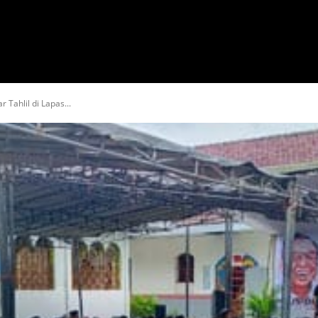
HOBI & WISATA
RELIGI
OPINI & ADVERTORIAL
 Tahlil di Lapas...