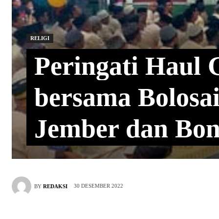
RELIGI
Peringati Haul 
bersama Bolosai
Jember dan Bo
30 DESEMBER 2022
BY
REDAKSI