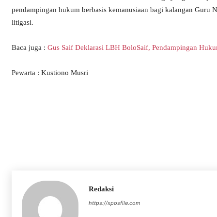
pendampingan hukum berbasis kemanusiaan bagi kalangan Guru Nga
litigasi.
Baca juga :
Gus Saif Deklarasi LBH BoloSaif, Pendampingan Huk
Pewarta : Kustiono Musri
Redaksi
https://xposfile.com