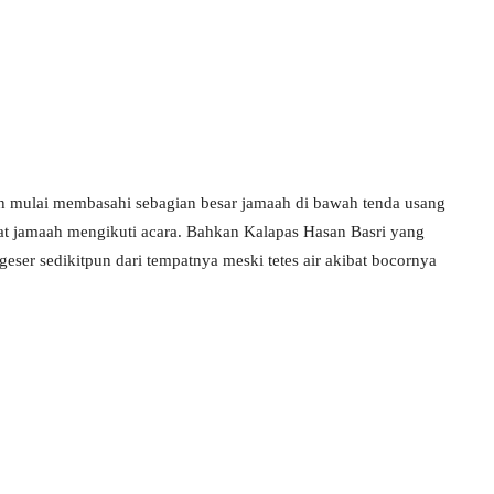
an mulai membasahi sebagian besar jamaah di bawah tenda usang
t jamaah mengikuti acara. Bahkan Kalapas Hasan Basri yang
geser sedikitpun dari tempatnya meski tetes air akibat bocornya