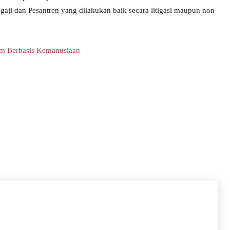
ji dan Pesantren yang dilakukan baik secara litigasi maupun non
um Berbasis Kemanusiaan