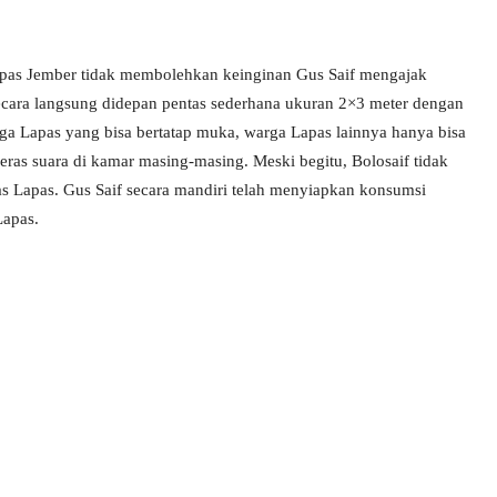
pas Jember tidak membolehkan keinginan Gus Saif mengajak
ecara langsung didepan pentas sederhana ukuran 2×3 meter dengan
arga Lapas yang bisa bertatap muka, warga Lapas lainnya hanya bisa
ras suara di kamar masing-masing. Meski begitu, Bolosaif tidak
 Lapas. Gus Saif secara mandiri telah menyiapkan konsumsi
Lapas.