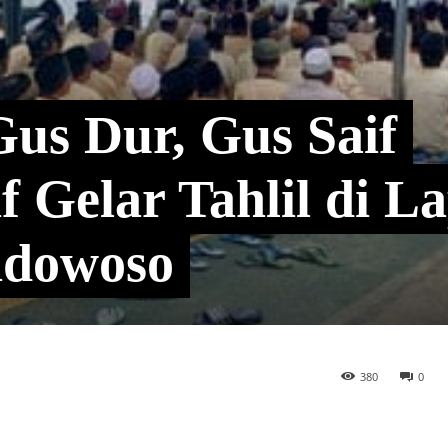
Gus Dur, Gus Saif
f Gelar Tahlil di L
ndowoso
380
0