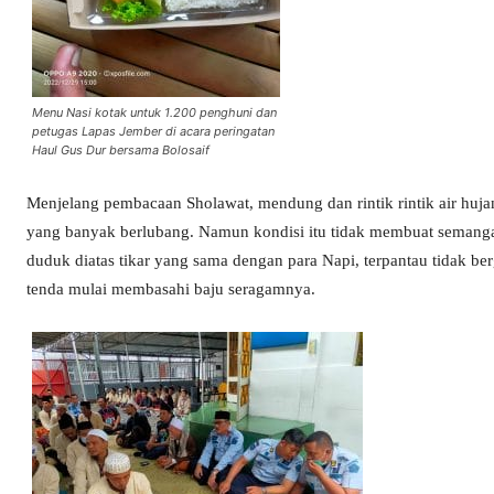
Menu Nasi kotak untuk 1.200 penghuni dan
petugas Lapas Jember di acara peringatan
Haul Gus Dur bersama Bolosaif
Menjelang pembacaan Sholawat, mendung dan rintik rintik air huj
yang banyak berlubang. Namun kondisi itu tidak membuat semanga
duduk diatas tikar yang sama dengan para Napi, terpantau tidak ber
tenda mulai membasahi baju seragamnya.