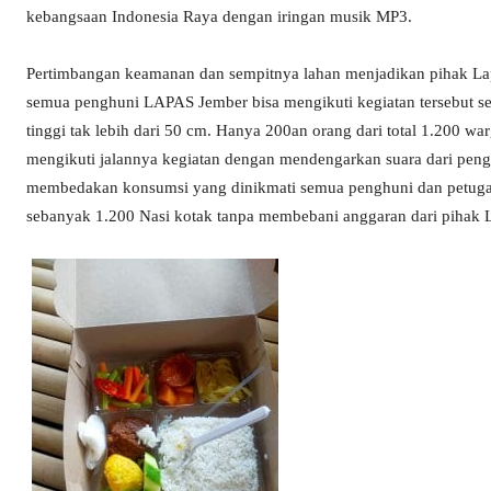
kebangsaan Indonesia Raya dengan iringan musik MP3.
Pertimbangan keamanan dan sempitnya lahan menjadikan pihak La
semua penghuni LAPAS Jember bisa mengikuti kegiatan tersebut s
tinggi tak lebih dari 50 cm. Hanya 200an orang dari total 1.200 w
mengikuti jalannya kegiatan dengan mendengarkan suara dari penge
membedakan konsumsi yang dinikmati semua penghuni dan petugas
sebanyak 1.200 Nasi kotak tanpa membebani anggaran dari pihak 