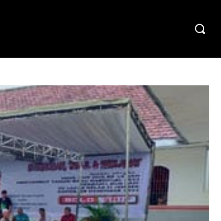
CELOTEH REDAKSI
TENTANG KAMI
MORE