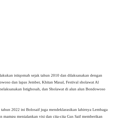
dilakukan istiqomah sejak tahun 2010 dan dilaksanakan dengan
owoso dan lapas Jember, Khitan Masal, Festival sholawat Al
 melaksanakan Istighosah, dan Sholawat di alun alun Bondowoso
, tahun 2022 ini Bolosaif juga mendeklarasikan lahirnya Lembaga
 mampu menjalankan visi dan cita-cita Gus Saif memberikan