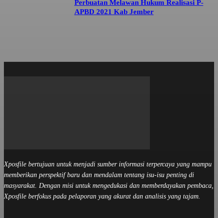
Perbuatan Melawan Hukum Realisasi P-
APBD 2021 Kab Jember
Xposfile bertujuan untuk menjadi sumber informasi terpercaya yang mampu
memberikan perspektif baru dan mendalam tentang isu-isu penting di
masyarakat. Dengan misi untuk mengedukasi dan memberdayakan pembaca,
Xposfile berfokus pada pelaporan yang akurat dan analisis yang tajam.