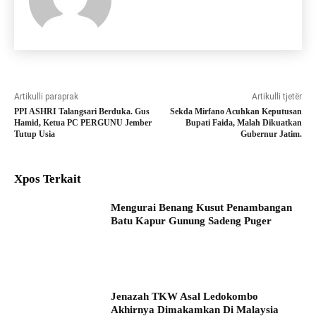
Artikulli paraprak
Artikulli tjetër
PPI ASHRI Talangsari Berduka. Gus
Sekda Mirfano Acuhkan Keputusan
Hamid, Ketua PC PERGUNU Jember
Bupati Faida, Malah Dikuatkan
Tutup Usia
Gubernur Jatim.
Xpos Terkait
Mengurai Benang Kusut Penambangan
Batu Kapur Gunung Sadeng Puger
Jenazah TKW Asal Ledokombo
Akhirnya Dimakamkan Di Malaysia