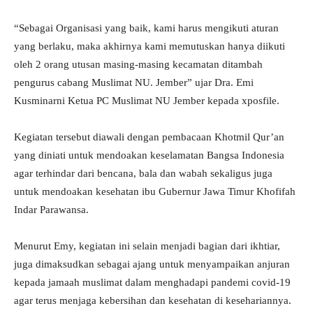
“Sebagai Organisasi yang baik, kami harus mengikuti aturan
yang berlaku, maka akhirnya kami memutuskan hanya diikuti
oleh 2 orang utusan masing-masing kecamatan ditambah
pengurus cabang Muslimat NU. Jember” ujar Dra. Emi
Kusminarni Ketua PC Muslimat NU Jember kepada xposfile.
Kegiatan tersebut diawali dengan pembacaan Khotmil Qur’an
yang diniati untuk mendoakan keselamatan Bangsa Indonesia
agar terhindar dari bencana, bala dan wabah sekaligus juga
untuk mendoakan kesehatan ibu Gubernur Jawa Timur Khofifah
Indar Parawansa.
Menurut Emy, kegiatan ini selain menjadi bagian dari ikhtiar,
juga dimaksudkan sebagai ajang untuk menyampaikan anjuran
kepada jamaah muslimat dalam menghadapi pandemi covid-19
agar terus menjaga kebersihan dan kesehatan di kesehariannya.