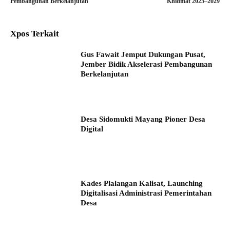
Pembangunan Berkelanjutan
Khidmat 2025–2029
Xpos Terkait
Gus Fawait Jemput Dukungan Pusat,
Jember Bidik Akselerasi Pembangunan
Berkelanjutan
Desa Sidomukti Mayang Pioner Desa
Digital
Kades Plalangan Kalisat, Launching
Digitalisasi Administrasi Pemerintahan
Desa