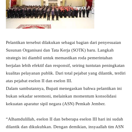
Pelantikan tersebut dilakukan sebagai bagian dari penyesuaian
Susunan Organisasi dan Tata Kerja (SOTK) baru. Langkah
strategis ini diambil untuk memastikan roda pemerintahan
berjalan lebih efektif dan responsif, seiring tuntutan peningkatan
kualitas pelayanan publik. Dari total pejabat yang dilantik, terdiri
atas pejabat eselon II dan eselon III.
Dalam sambutannya, Bupati menegaskan bahwa pelantikan ini
bukan sekadar seremoni, melainkan momentum konsolidasi
kekuatan aparatur sipil negara (ASN) Pemkab Jember.
“Alhamdulillah, eselon II dan beberapa eselon III hari ini sudah
dilantik dan dikukuhkan. Dengan demikian, insyaallah tim ASN