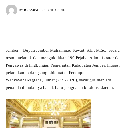
23 JANUARI 2026
BY
REDAKSI
Jember – Bupati Jember Muhammad Fawait, S.E., M.Sc., secara
resmi melantik dan mengukuhkan 190 Pejabat Administrator dan
Pengawas di lingkungan Pemerintah Kabupaten Jember. Prosesi
pelantikan berlangsung khidmat di Pendopo
Wahyawibawagraha, Jumat (23/1/2026), sekaligus menjadi
penanda dimulainya babak baru penguatan birokrasi daerah.