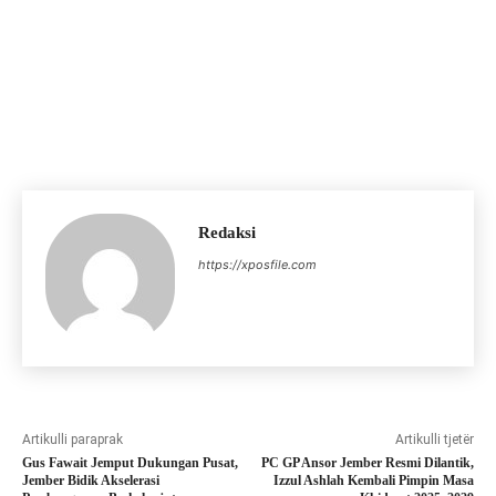
Redaksi
https://xposfile.com
Artikulli paraprak
Artikulli tjetër
Gus Fawait Jemput Dukungan Pusat,
PC GP Ansor Jember Resmi Dilantik,
Jember Bidik Akselerasi
Izzul Ashlah Kembali Pimpin Masa