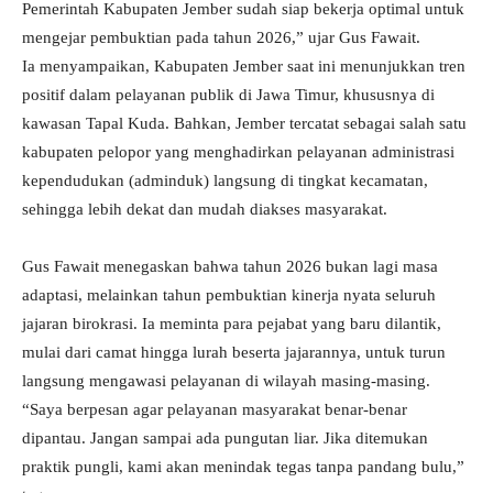
Pemerintah Kabupaten Jember sudah siap bekerja optimal untuk
mengejar pembuktian pada tahun 2026,” ujar Gus Fawait.
Ia menyampaikan, Kabupaten Jember saat ini menunjukkan tren
positif dalam pelayanan publik di Jawa Timur, khususnya di
kawasan Tapal Kuda. Bahkan, Jember tercatat sebagai salah satu
kabupaten pelopor yang menghadirkan pelayanan administrasi
kependudukan (adminduk) langsung di tingkat kecamatan,
sehingga lebih dekat dan mudah diakses masyarakat.
Gus Fawait menegaskan bahwa tahun 2026 bukan lagi masa
adaptasi, melainkan tahun pembuktian kinerja nyata seluruh
jajaran birokrasi. Ia meminta para pejabat yang baru dilantik,
mulai dari camat hingga lurah beserta jajarannya, untuk turun
langsung mengawasi pelayanan di wilayah masing-masing.
“Saya berpesan agar pelayanan masyarakat benar-benar
dipantau. Jangan sampai ada pungutan liar. Jika ditemukan
praktik pungli, kami akan menindak tegas tanpa pandang bulu,”