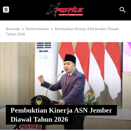
Beranda
Pemerintahan
Pembuktian Kinerja ASN Jember Diawal
Tahun 2026
Pembuktian Kinerja ASN Jember
Diawal Tahun 2026