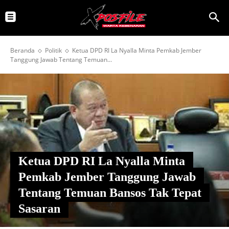
Beranda
Politik
Ketua DPD RI La Nyalla Minta Pemkab Jember
Tanggung Jawab Tentang Temuan...
Ketua DPD RI La Nyalla Minta
Pemkab Jember Tanggung Jawab
Tentang Temuan Bansos Tak Tepat
Sasaran