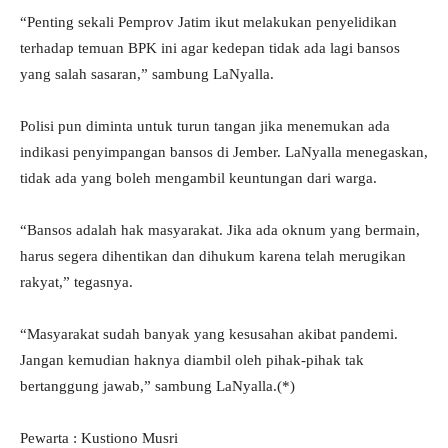
“Penting sekali Pemprov Jatim ikut melakukan penyelidikan
terhadap temuan BPK ini agar kedepan tidak ada lagi bansos
yang salah sasaran,” sambung LaNyalla.
Polisi pun diminta untuk turun tangan jika menemukan ada
indikasi penyimpangan bansos di Jember. LaNyalla menegaskan,
tidak ada yang boleh mengambil keuntungan dari warga.
“Bansos adalah hak masyarakat. Jika ada oknum yang bermain,
harus segera dihentikan dan dihukum karena telah merugikan
rakyat,” tegasnya.
“Masyarakat sudah banyak yang kesusahan akibat pandemi.
Jangan kemudian haknya diambil oleh pihak-pihak tak
bertanggung jawab,” sambung LaNyalla.(*)
Pewarta : Kustiono Musri