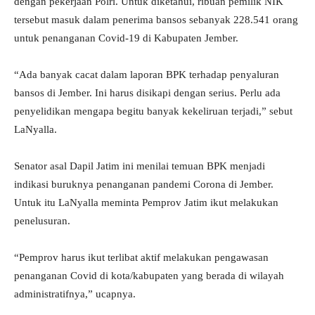
dengan pekerjaan Polri. Untuk diketahui, ribuan pemilik NIK
tersebut masuk dalam penerima bansos sebanyak 228.541 orang
untuk penanganan Covid-19 di Kabupaten Jember.
“Ada banyak cacat dalam laporan BPK terhadap penyaluran
bansos di Jember. Ini harus disikapi dengan serius. Perlu ada
penyelidikan mengapa begitu banyak kekeliruan terjadi,” sebut
LaNyalla.
Senator asal Dapil Jatim ini menilai temuan BPK menjadi
indikasi buruknya penanganan pandemi Corona di Jember.
Untuk itu LaNyalla meminta Pemprov Jatim ikut melakukan
penelusuran.
“Pemprov harus ikut terlibat aktif melakukan pengawasan
penanganan Covid di kota/kabupaten yang berada di wilayah
administratifnya,” ucapnya.