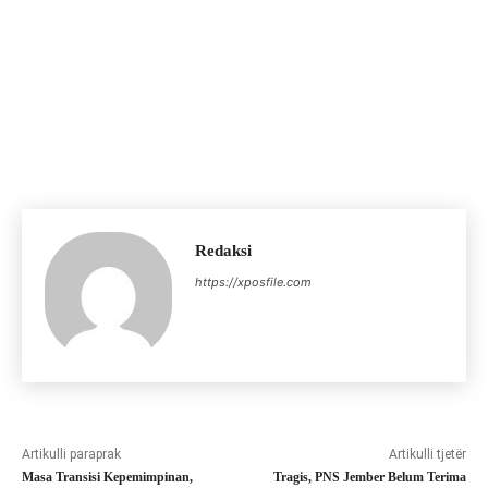
Redaksi
https://xposfile.com
Artikulli paraprak
Artikulli tjetër
Masa Transisi Kepemimpinan,
Tragis, PNS Jember Belum Terima